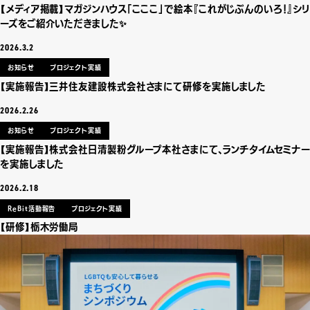
【メディア掲載】マガジンハウス「こここ」で絵本『これがじぶんのいろ！』シリ
ーズをご紹介いただきました✨
2026.3.2
お知らせ
プロジェクト実績
【実施報告】三井住友建設株式会社さまにて研修を実施しました
2026.2.26
お知らせ
プロジェクト実績
【実施報告】株式会社日清製粉グループ本社さまにて、ランチタイムセミナー
を実施しました
2026.2.18
ReBit活動報告
プロジェクト実績
【研修】栃木労働局