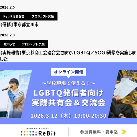
2026.2.5
ReBit活動報告
プロジェクト実績
【研修】東京都立川市
2026.2.3
お知らせ
プロジェクト実績
【実施報告】東京都商工会連合会さまで、LGBTQ／SOGI研修を実施しま
した