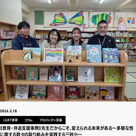
2026.3.18
LGBT教育
コラム
プロジェクト実績
【教育・伴走支援事例】先生だからこそ、変えられる未来がある〜多様な性
に関する数々の取り組みを実践する三砂小〜