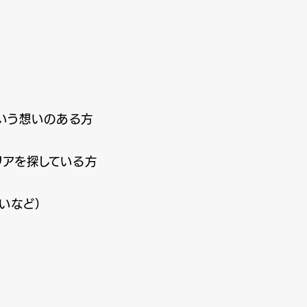
いう想いのある方
アを探している方
いなど）