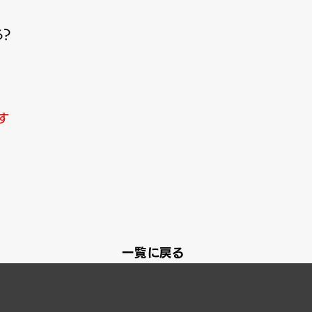
る？
す
一覧に戻る