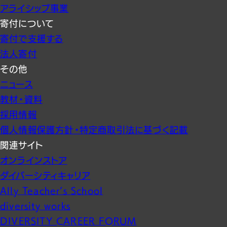
アライシップ事業
寄付について
寄付で支援する
法人寄付
その他
ニュース
教材・資料
採用情報
個人情報保護方針・特定商取引法に基づく記載
関連サイト
オンラインストア
ダイバーシティキャリア
Ally Teacher’s School
diversity works
DIVERSITY CAREER FORUM