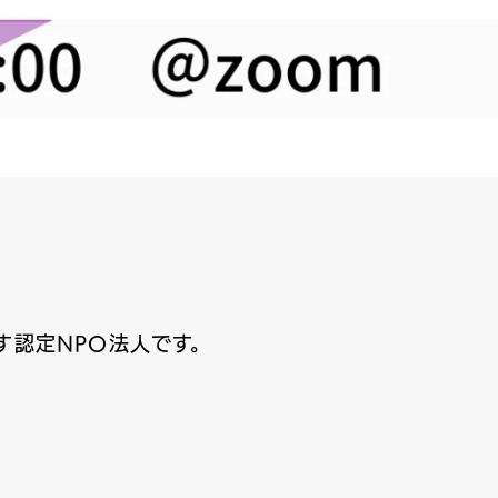
す認定NPO法人です。