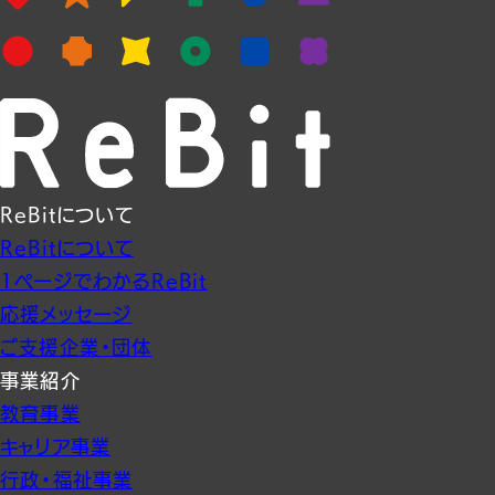
ReBitについて
ReBitについて
1ページでわかるReBit
応援メッセージ
ご支援企業・団体
事業紹介
教育事業
キャリア事業
行政・福祉事業