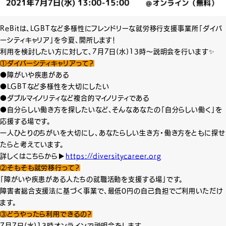
ReBitは、LGBTなど多様性にフレンドリーな就労移行支援事業所「ダイバ
ーシティキャリア」を今夏、開所します！
利用を検討したい方に対して、7月7日(水)13時〜説明会を行います✨
①ダイバーシティキャリアって？
●障がいや疾患がある
●LGBTなど多様性を大切にしたい
●ダブルマイノリティなど複合的マイノリティである
●自分らしい働き方を探したいなど、そんなあなたの「自分らしい働く」を
応援する場です。
一人ひとりのちがいを大切にし、あなたらしい生き方・働き方をともに探せ
たらと考えています。
詳しくはこちらから▶️️
https://diversitycareer.org
②そもそも就労移行って？
「障がいや疾患がある人たちの就職活動を支援する場」です。
障害者総合支援法に基づく事業で、最低0円の自己負担でご利用いただけ
ます。
③どうやったら利用できるの？
7月7日(水)13時オンラインで説明会をします。