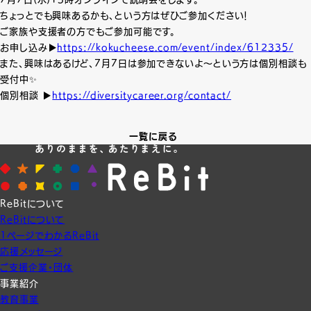
ちょっとでも興味あるかも、という方はぜひご参加ください！
ご家族や支援者の方でもご参加可能です。
お申し込み▶️
https://kokucheese.com/event/index/612335/
また、興味はあるけど、7月7日は参加できないよ〜という方は個別相談も
受付中✨
個別相談 ▶️️
https://diversitycareer.org/contact/
一覧に戻る
ReBitについて
ReBitについて
1ページでわかるReBit
応援メッセージ
ご支援企業・団体
事業紹介
教育事業