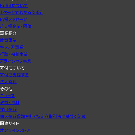
ReBitについて
1ページでわかるReBit
応援メッセージ
ご支援企業・団体
事業紹介
教育事業
キャリア事業
行政・福祉事業
アライシップ事業
寄付について
寄付で支援する
法人寄付
その他
ニュース
教材・資料
採用情報
個人情報保護方針・特定商取引法に基づく記載
関連サイト
オンラインストア