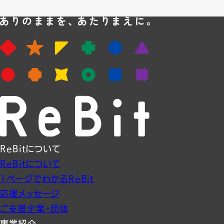
ReBitについて
ReBitについて
1ページでわかるReBit
応援メッセージ
ご支援企業・団体
事業紹介