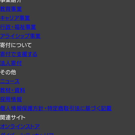
教育事業
キャリア事業
行政・福祉事業
アライシップ事業
寄付について
寄付で支援する
法人寄付
その他
ニュース
教材・資料
採用情報
個人情報保護方針・特定商取引法に基づく記載
関連サイト
オンラインストア