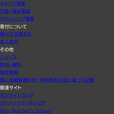
キャリア事業
行政・福祉事業
アライシップ事業
寄付について
寄付で支援する
法人寄付
その他
ニュース
教材・資料
採用情報
個人情報保護方針・特定商取引法に基づく記載
関連サイト
オンラインストア
ダイバーシティキャリア
Ally Teacher’s School