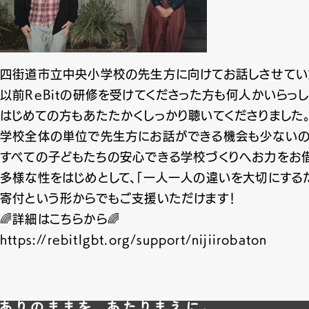
四街道市立中央小学校の先生方に向けてお話しさせてい
以前ReBitの研修を受けてくださった方も何人かいらっし
はじめての方もあたたかくしっかり聴いてくださりました
学校全体の単位で先生方にお話ができる機会も少ないので
すべての子どもたちの安心できる学校づくりへお力をお借
多様な性をはじめとして、「一人一人の違いを大切にする
寄付という形からでもご支援いただけます！
🌈詳細はこちらから🌈
https://rebitlgbt.org/support/nijiirobaton