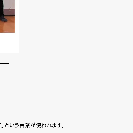
——
——
ライ」という言葉が使われます。