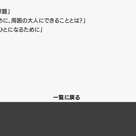
課題」
ために、周囲の大人にできることとは？」
いひとになるために」
一覧に戻る