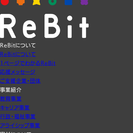
ReBitについて
ReBitについて
1ページでわかるReBit
応援メッセージ
ご支援企業・団体
事業紹介
教育事業
キャリア事業
行政・福祉事業
アライシップ事業