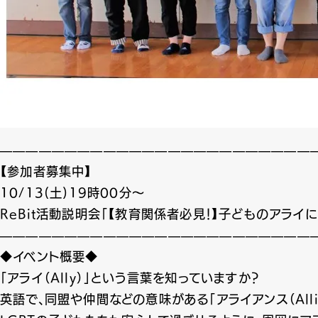
————————————————————————
【参加者募集中】
10/13(土)19時00分〜
ReBit活動説明会「【教育関係者必見！】子どものアライ
————————————————————————
◆イベント概要◆
「アライ（Ally）」という言葉を知っていますか？
英語で、同盟や仲間などの意味がある「アライアンス（Alli