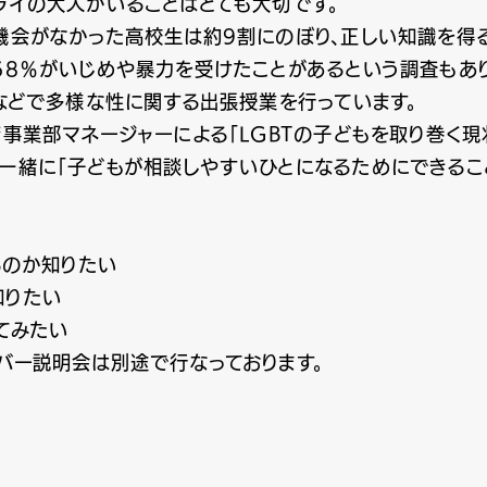
ライの大人がいることはとても大切です。
る機会がなかった高校生は約9割にのぼり、正しい知識を得
68％がいじめや暴力を受けたことがあるという調査もあり
場などで多様な性に関する出張授業を行っています。
育事業部マネージャーによる「LGBTの子どもを取り巻く現
と一緒に「子どもが相談しやすいひとになるためにできるこ
るのか知りたい
知りたい
てみたい
バー説明会は別途で行なっております。