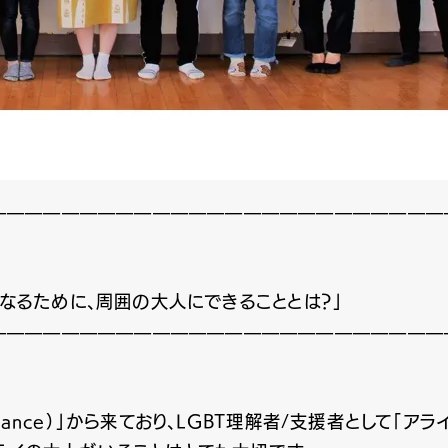
—————————————————————————
になるために、周囲の大人にできることとは？」
—————————————————————————
ance）」から来ており、LGBT理解者/支援者として「ア