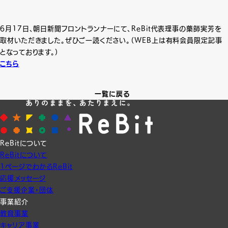
6月17日、朝日新聞フロントランナーにて、ReBit代表理事の藥師実芳を
取材いただきました。ぜひご一読ください。（WEB上は有料会員限定記事
となっております。）
こちら
一覧に戻る
ReBitについて
ReBitについて
1ページでわかるReBit
応援メッセージ
ご支援企業・団体
事業紹介
教育事業
キャリア事業