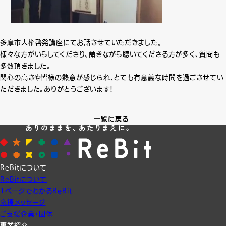
多摩市人権啓発講座にてお話させていただきました。
様々な方がいらしてくださり、頷きながら聴いてくださる方が多く、質問も
多数頂きました。
関心の高さや皆様の熱意が感じられ、とても有意義な時間を過ごさせてい
ただきました。ありがとうございます！
一覧に戻る
ReBitについて
ReBitについて
1ページでわかるReBit
応援メッセージ
ご支援企業・団体
事業紹介