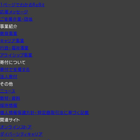
1ページでわかるReBit
応援メッセージ
ご支援企業・団体
事業紹介
教育事業
キャリア事業
行政・福祉事業
アライシップ事業
寄付について
寄付で支援する
法人寄付
その他
ニュース
教材・資料
採用情報
個人情報保護方針・特定商取引法に基づく記載
関連サイト
オンラインストア
ダイバーシティキャリア