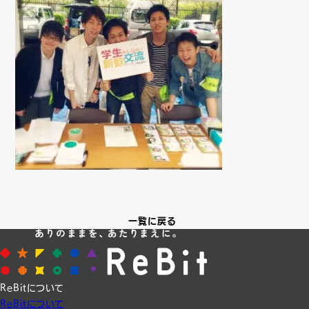
一覧に戻る
ReBitについて
ReBitについて