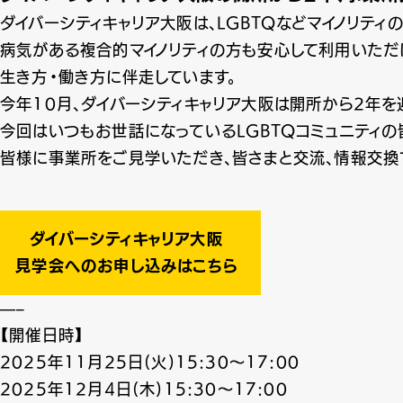
ダイバーシティキャリア大阪は、LGBTQなどマイノリティ
病気がある複合的マイノリティの方も安心して利用いただ
生き方・働き方に伴走しています。
今年10月、ダイバーシティキャリア大阪は開所から2年を
今回はいつもお世話になっているLGBTQコミュニティ
皆様に事業所をご見学いただき、皆さまと交流、情報交換
ダイバーシティキャリア大阪
見学会へのお申し込みはこちら
—–
【開催日時】
2025年11月25日(火)15:30～17:00
2025年12月4日(木)15:30～17:00