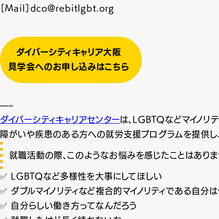
［Mail］dco@rebitlgbt.org
ダイバーシティキャリア大阪
見学会へのお申し込みはこちら
—–
ダイバーシティキャリアセンター
は、LGBTQなどマイノ
障がいや疾患のある方への就労支援プログラムを提供し、
就職活動の際、このようなお悩みを感じたことはありま
✅ LGBTQなど多様性を大事にしてほしい
✅ ダブルマイノリティなど複合的マイノリティである自分
✅ 自分らしい働き方ってなんだろう