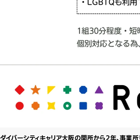
ダイバーシティキャリア大阪の開所から2年、事業