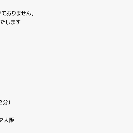
ておりません。
いたします
2分)
ア大阪