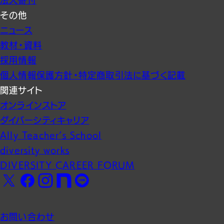
法人寄付
その他
ニュース
教材・資料
採用情報
個人情報保護方針・特定商取引法に基づく記載
関連サイト
オンラインストア
ダイバーシティキャリア
Ally Teacher’s School
diversity works
DIVERSITY CAREER FORUM
Facebook
X
Instagram
note
LINE
お問い合わせ