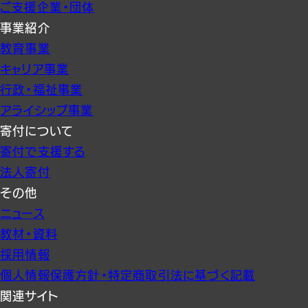
ご支援企業・団体
事業紹介
教育事業
キャリア事業
行政・福祉事業
アライシップ事業
寄付について
寄付で支援する
法人寄付
その他
ニュース
教材・資料
採用情報
個人情報保護方針・特定商取引法に基づく記載
関連サイト