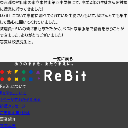
東京都東村山市の市立東村山第四中学校にて、中学2年の生徒さんを対象
に授業に行ってきました！
LGBTについて事前に調べてくれていた生徒さんもいて、皆さんとても集中
して熱心に聞いてくれていました。
教職員・PTAの皆さまもあたたかく、ベストな緊張感で講義を行うことが
できました。ありがとうございました！
写真は校長先生と。
一覧に戻る
ReBitについて
ReBitについて
1ページでわかるReBit
応援メッセージ
ご支援企業・団体
事業紹介
教育事業